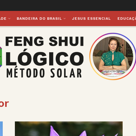
ADE
BANDEIRA DO BRASIL
JESUS ESSENCIAL
EDUCAÇ
or