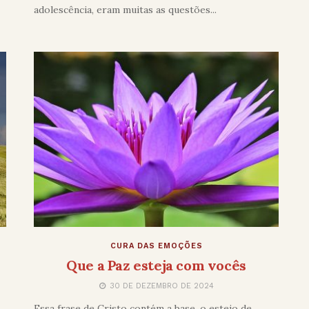
adolescência, eram muitas as questões...
CURA DAS EMOÇÕES
Que a Paz esteja com vocês
30 DE DEZEMBRO DE 2024
Essa frase de Cristo contém a base, o esteio de