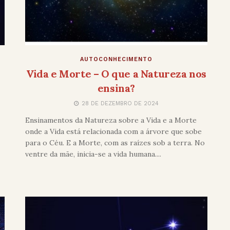
AUTOCONHECIMENTO
Vida e Morte – O que a Natureza nos
ensina?
28 DE DEZEMBRO DE 2024
Ensinamentos da Natureza sobre a Vida e a Morte
onde a Vida está relacionada com a árvore que sobe
para o Céu. E a Morte, com as raízes sob a terra. No
ventre da mãe, inicia-se a vida humana....