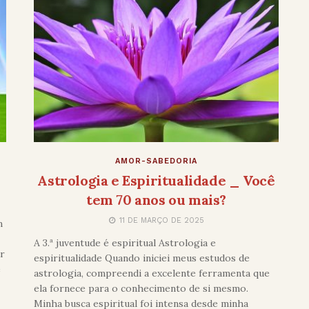
AMOR-SABEDORIA
Astrologia e Espiritualidade _ Você
tem 70 anos ou mais?
11 DE MARÇO DE 2025
m
A 3.ª juventude é espiritual Astrologia e
r
espiritualidade Quando iniciei meus estudos de
e
astrologia, compreendi a excelente ferramenta que
ela fornece para o conhecimento de si mesmo.
Minha busca espiritual foi intensa desde minha