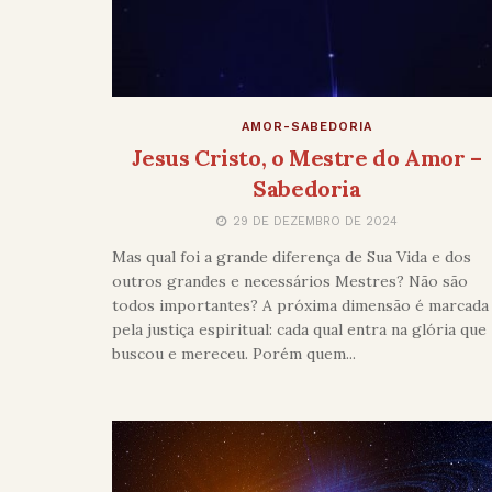
AMOR-SABEDORIA
Jesus Cristo, o Mestre do Amor –
Sabedoria
29 DE DEZEMBRO DE 2024
Mas qual foi a grande diferença de Sua Vida e dos
outros grandes e necessários Mestres? Não são
todos importantes? A próxima dimensão é marcada
pela justiça espiritual: cada qual entra na glória que
buscou e mereceu. Porém quem...