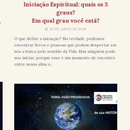
Iniciação Espiritual: quais os 3
graus?
Em qual grau você está?
a
24 DE JUNHO DE 2026
O que define a iniciação? Na verdade, podemos
.
encontrar livros e pessoas que podem despertar em
nós a busca pelo sentido da Vida. Mas ninguém pode
nos iniciar, porque esse é um momento de encontro
entre nossa alma e...