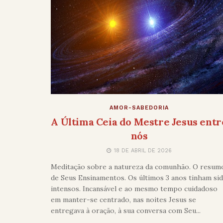
AMOR-SABEDORIA
A Última Ceia do Mestre Jesus entr
nós
18 DE ABRIL DE 2026
Meditação sobre a natureza da comunhão. O resum
de Seus Ensinamentos. Os últimos 3 anos tinham si
intensos. Incansável e ao mesmo tempo cuidadoso
em manter-se centrado, nas noites Jesus se
entregava à oração, à sua conversa com Seu...