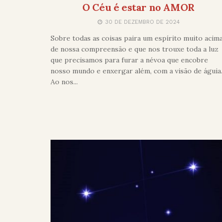
O Céu é estar no AMOR
30 DE DEZEMBRO DE 2024
Sobre todas as coisas paira um espírito muito acim
de nossa compreensão e que nos trouxe toda a luz
que precisamos para furar a névoa que encobre
nosso mundo e enxergar além, com a visão de águia
Ao nos...