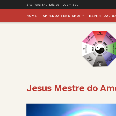
Site Feng Shui Lógico
Quem Sou
HOME
APRENDA FENG SHUI
ESPIRITUALID
Jesus Mestre do Am