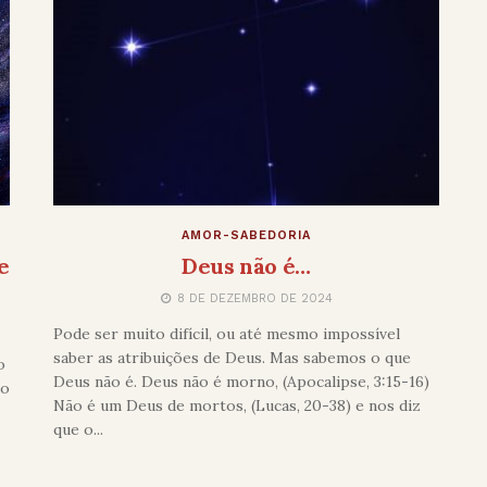
AMOR-SABEDORIA
e
Deus não é…
8 DE DEZEMBRO DE 2024
Pode ser muito difícil, ou até mesmo impossível
saber as atribuições de Deus. Mas sabemos o que
o
Deus não é. Deus não é morno, (Apocalipse, 3:15-16)
do
Não é um Deus de mortos, (Lucas, 20-38) e nos diz
que o...