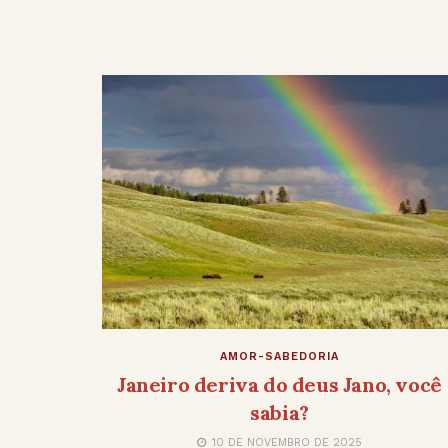
AMOR-SABEDORIA
Janeiro deriva do deus Jano, você
sabia?
10 DE NOVEMBRO DE 2025