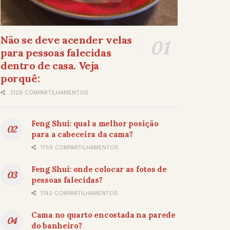
Não se deve acender velas
para pessoas falecidas
dentro de casa. Veja
porquê:
3129 COMPARTILHAMENTOS
Feng Shui: qual a melhor posição
para a cabeceira da cama?
1759 COMPARTILHAMENTOS
Feng Shui: onde colocar as fotos de
pessoas falecidas?
1742 COMPARTILHAMENTOS
Cama no quarto encostada na parede
do banheiro?