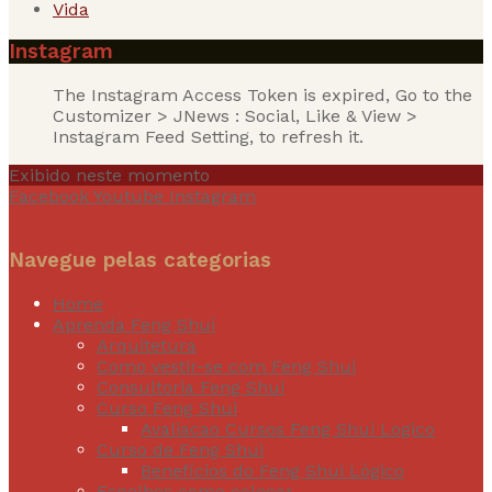
Vida
Instagram
The Instagram Access Token is expired, Go to the
Customizer > JNews : Social, Like & View >
Instagram Feed Setting, to refresh it.
Exibido neste momento
Facebook
Youtube
Instagram
Navegue pelas categorias
Home
Aprenda Feng Shui
Arquitetura
Como vestir-se com Feng Shui
Consultoria Feng Shui
Curso Feng Shui
Avaliacao Cursos Feng Shui Logico
Curso de Feng Shui
Benefícios do Feng Shui Lógico
Espelhos como colocar