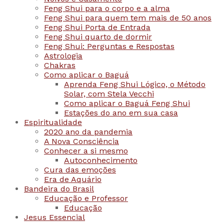
Feng Shui para o corpo e a alma
Feng Shui para quem tem mais de 50 anos
Feng Shui Porta de Entrada
Feng Shui quarto de dormir
Feng Shui: Perguntas e Respostas
Astrologia
Chakras
Como aplicar o Baguá
Aprenda Feng Shui Lógico, o Método
Solar, com Stela Vecchi
Como aplicar o Baguá Feng Shui
Estações do ano em sua casa
Espiritualidade
2020 ano da pandemia
A Nova Consciência
Conhecer a si mesmo
Autoconhecimento
Cura das emoções
Era de Aquário
Bandeira do Brasil
Educação e Professor
Educação
Jesus Essencial