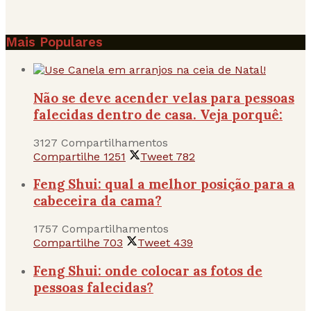
Mais Populares
Não se deve acender velas para pessoas
falecidas dentro de casa. Veja porquê:
3127 Compartilhamentos
Compartilhe
1251
Tweet
782
Feng Shui: qual a melhor posição para a
cabeceira da cama?
1757 Compartilhamentos
Compartilhe
703
Tweet
439
Feng Shui: onde colocar as fotos de
pessoas falecidas?