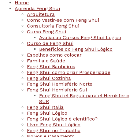
Home
Aprenda Feng Shui
Arquitetura
Como vestir-se com Feng Shui
Consultoria Feng Shui
Curso Feng Shui
Avaliacao Cursos Feng Shui Logico
Curso de Feng Shui
Benefícios do Feng Shui Lógico
Espelhos como colocar
Família e Saúde
Feng Shui Banheiros
Feng Shui como criar Prosperidade
Feng Shui Cozinha
Feng Shui Hemisfério Norte
Feng Shui Hemisfério Sul
Feng Shui el Baguá para el Hemisferio
SUR
Feng Shui Italia
Feng Shui Lógico
Feng Shui Lógico é científico?
Livro Feng Shui Lógico
Feng Shui no Trabalho
Noivos e Casamento