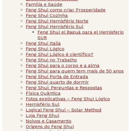
Família e Saúde
Feng Shui como criar Prosperidade
Feng Shui Cozinha
Feng Shui Hemisfério Norte
Feng Shui Hemisfério Sul
Feng Shui el Baguá para el Hemisferio
SUR
Feng Shui Italia
Feng Shui Lógico
Feng Shui Lógico é científico?
Feng Shui no Trabalho
Feng Shui para o corpo e a alma
Feng Shui para quem tem mais de 50 anos
Feng Shui Porta de Entrada
Feng Shui quarto de dormir
Feng Shui: Perguntas e Respostas
Física Quântica
Fotos explicativas – Feng Shui Lógico
Hemisfério Sul
Logical Feng Shui – Solar Method
Loja Feng Shui
Noivos e Casamento
Origens do Feng Shui