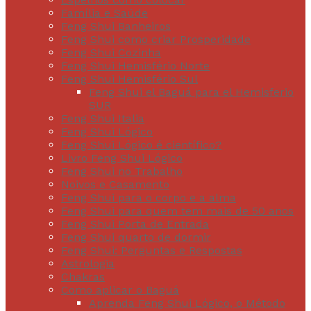
Família e Saúde
Feng Shui Banheiros
Feng Shui como criar Prosperidade
Feng Shui Cozinha
Feng Shui Hemisfério Norte
Feng Shui Hemisfério Sul
Feng Shui el Baguá para el Hemisferio
SUR
Feng Shui Italia
Feng Shui Lógico
Feng Shui Lógico é científico?
Livro Feng Shui Lógico
Feng Shui no Trabalho
Noivos e Casamento
Feng Shui para o corpo e a alma
Feng Shui para quem tem mais de 50 anos
Feng Shui Porta de Entrada
Feng Shui quarto de dormir
Feng Shui: Perguntas e Respostas
Astrologia
Chakras
Como aplicar o Baguá
Aprenda Feng Shui Lógico, o Método