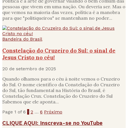
Política é a arte de governar visando o bem comum das
pessoas que vivem em uma nação. Ou deveria ser. Mas o
que vemos na maioria das vezes, política é a manobra
para que "politiqueiros" se mantenham no poder...
Bandeira do Brasil
Constelação do Cruzeiro do Sul: o sinal de
Jesus Cristo no céu!
20 de setembro de 2025
Quando olhamos para o céu à noite vemos o Cruzeiro
do Sul. O nome científico da Constelação do Cruzeiro
do Sul, tão fundamental na História do Brasil, é
Constelação Crux. Constelação do Cruzeiro do Sul
Sabemos que ele aponta...
Page 1 of 6
1
2
…
6
Próximo
CLIQUE AQUI: Inscreva-se no YouTube