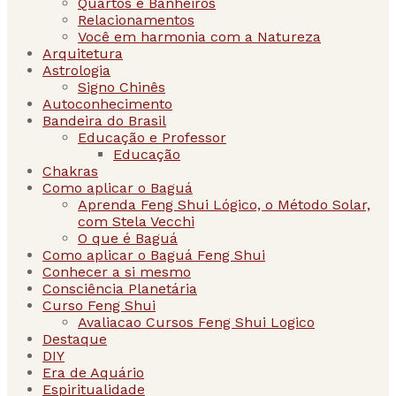
Quartos e Banheiros
Relacionamentos
Você em harmonia com a Natureza
Arquitetura
Astrologia
Signo Chinês
Autoconhecimento
Bandeira do Brasil
Educação e Professor
Educação
Chakras
Como aplicar o Baguá
Aprenda Feng Shui Lógico, o Método Solar,
com Stela Vecchi
O que é Baguá
Como aplicar o Baguá Feng Shui
Conhecer a si mesmo
Consciência Planetária
Curso Feng Shui
Avaliacao Cursos Feng Shui Logico
Destaque
DIY
Era de Aquário
Espiritualidade