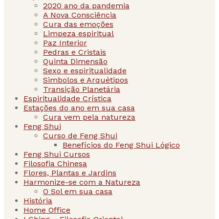
2020 ano da pandemia
A Nova Consciência
Cura das emoções
Limpeza espiritual
Paz Interior
Pedras e Cristais
Quinta Dimensão
Sexo e espiritualidade
Simbolos e Arquétipos
Transição Planetária
Espiritualidade Crística
Estações do ano em sua casa
Cura vem pela natureza
Feng Shui
Curso de Feng Shui
Benefícios do Feng Shui Lógico
Feng Shui Cursos
Filosofia Chinesa
Flores, Plantas e Jardins
Harmonize-se com a Natureza
O Sol em sua casa
História
Home Office