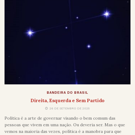
BANDEIRA DO BRASIL
Direita, Esquerda e Sem Partido
26 DE SETEMBRO DE 2025
Política é a arte de governar visando o bem comum das
pessoas que vivem em uma nação. Ou deveria ser. Mas o que
vemos na maioria das vezes, política é a manobra para que