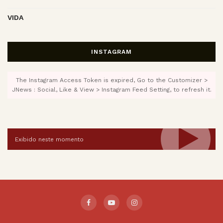
VIDA
INSTAGRAM
The Instagram Access Token is expired, Go to the Customizer >
JNews : Social, Like & View > Instagram Feed Setting, to refresh it.
Exibido neste momento