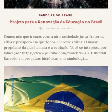
BANDEIRA DO BRASIL
Projeto para a Renovação da Educação no Brasil
31 DE AGOSTO DE 2023
Somos nós que iremos construir a sociedade justa, fraterna,
sábia e próspera em que todos queremos viver! O maior
propósito da vida humana é a evolução. Você se interessa por
Educação? https://www.youtube.com/watch?v=GJaHHISzN4I
Baseado em pesquisas históricas e na simbologia...