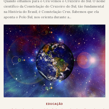
Quando olhamos para o Céu vemos o Cruzeiro do Sul. O nome
científico da Constelação do Cruzeiro do Sul, tão fundamental
na História do Brasil, é Constelação Crux. Sabemos que ela
aponta o Polo Sul, nos orienta durante a...
EDUCAÇÃO