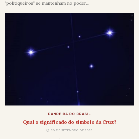
"politiqueiros" se mantenham no poder...
BANDEIRA DO BRASIL
Qual o significado do símbolo da Cruz?
20 DE SETEMBRO DE 2025