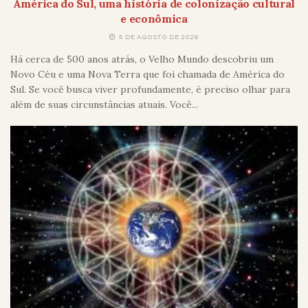
América do Sul, uma história de colonização cultural
e econômica
5 DE AGOSTO DE 2026
Há cerca de 500 anos atrás, o Velho Mundo descobriu um
Novo Céu e uma Nova Terra que foi chamada de América do
Sul. Se você busca viver profundamente, é preciso olhar para
além de suas circunstâncias atuais. Você...