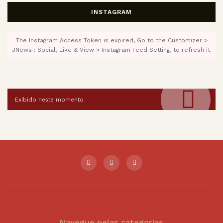
INSTAGRAM
The Instagram Access Token is expired, Go to the Customizer >
JNews : Social, Like & View > Instagram Feed Setting, to refresh it.
Exibido neste momento
Navegue pelas categorias