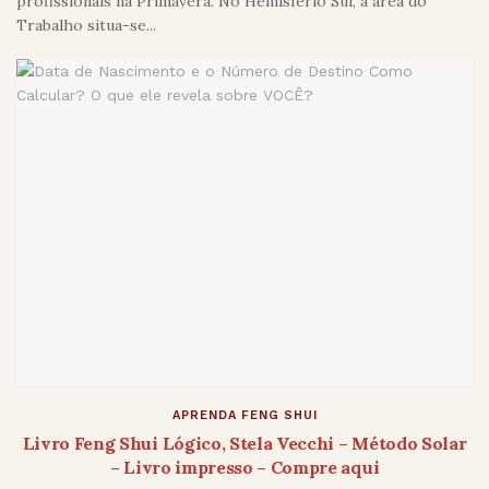
profissionais na Primavera. No Hemisfério Sul, a área do
Trabalho situa-se...
APRENDA FENG SHUI
Livro Feng Shui Lógico, Stela Vecchi – Método Solar
– Livro impresso – Compre aqui