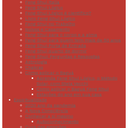
Feng Shui Italia
Feng Shui Lógico
Feng Shui Lógico é científico?
Livro Feng Shui Lógico
Feng Shui no Trabalho
Noivos e Casamento
Feng Shui para o corpo e a alma
Feng Shui para quem tem mais de 50 anos
Feng Shui Porta de Entrada
Feng Shui quarto de dormir
Feng Shui: Perguntas e Respostas
Astrologia
Chakras
Como aplicar o Baguá
Aprenda Feng Shui Lógico, o Método
Solar, com Stela Vecchi
Como aplicar o Baguá Feng Shui
Estações do ano em sua casa
Espiritualidade
2020 ano da pandemia
A Nova Consciência
Conhecer a si mesmo
Autoconhecimento
Cura das emoções