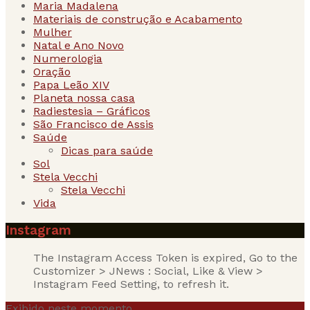
Maria Madalena
Materiais de construção e Acabamento
Mulher
Natal e Ano Novo
Numerologia
Oração
Papa Leão XIV
Planeta nossa casa
Radiestesia – Gráficos
São Francisco de Assis
Saúde
Dicas para saúde
Sol
Stela Vecchi
Stela Vecchi
Vida
Instagram
The Instagram Access Token is expired, Go to the
Customizer > JNews : Social, Like & View >
Instagram Feed Setting, to refresh it.
Exibido neste momento