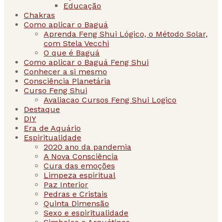
Educação
Chakras
Como aplicar o Baguá
Aprenda Feng Shui Lógico, o Método Solar,
com Stela Vecchi
O que é Baguá
Como aplicar o Baguá Feng Shui
Conhecer a si mesmo
Consciência Planetária
Curso Feng Shui
Avaliacao Cursos Feng Shui Logico
Destaque
DIY
Era de Aquário
Espiritualidade
2020 ano da pandemia
A Nova Consciência
Cura das emoções
Limpeza espiritual
Paz Interior
Pedras e Cristais
Quinta Dimensão
Sexo e espiritualidade