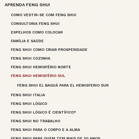
APRENDA FENG SHUI
COMO VESTIR-SE COM FENG SHUI
CONSULTORIA FENG SHUI
ESPELHOS COMO COLOCAR
FAMÍLIA E SAÚDE
FENG SHUI COMO CRIAR PROSPERIDADE
FENG SHUI COZINHA
FENG SHUI HEMISFÉRIO NORTE
FENG SHUI HEMISFÉRIO SUL
FENG SHUI EL BAGUÁ PARA EL HEMISFERIO SUR
FENG SHUI ITALIA
FENG SHUI LÓGICO
FENG SHUI LÓGICO É CIENTÍFICO?
FENG SHUI NO TRABALHO
FENG SHUI PARA O CORPO E A ALMA
FENG SHUI PARA QUEM TEM MAIS DE 50 ANOS