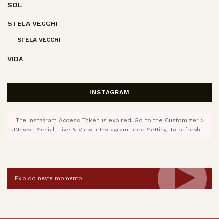
SOL
STELA VECCHI
STELA VECCHI
VIDA
INSTAGRAM
The Instagram Access Token is expired, Go to the Customizer >
JNews : Social, Like & View > Instagram Feed Setting, to refresh it.
Exibido neste momento