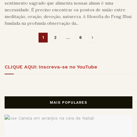
sentimento sagrado que alimenta nossas almas é uma
necessidade. É preciso encontrar os pontos de união entre
meditação, oração, devoção, natureza. A filosofia do Feng Shui
fundada na profunda observação da...
1
2
…
6
CLIQUE AQUI: Inscreva-se no YouTube
MAIS POPULARES