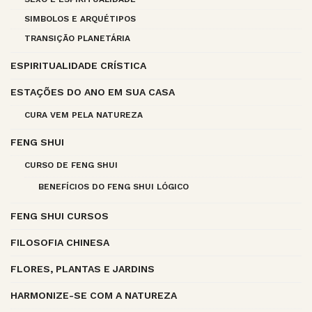
SIMBOLOS E ARQUÉTIPOS
TRANSIÇÃO PLANETÁRIA
ESPIRITUALIDADE CRÍSTICA
ESTAÇÕES DO ANO EM SUA CASA
CURA VEM PELA NATUREZA
FENG SHUI
CURSO DE FENG SHUI
BENEFÍCIOS DO FENG SHUI LÓGICO
FENG SHUI CURSOS
FILOSOFIA CHINESA
FLORES, PLANTAS E JARDINS
HARMONIZE-SE COM A NATUREZA