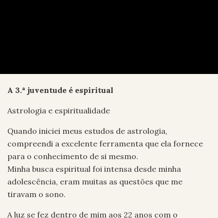
A 3.ª juventude é espiritual
Astrologia e espiritualidade
Quando iniciei meus estudos de astrologia,
compreendi a excelente ferramenta que ela fornece
para o conhecimento de si mesmo.
Minha busca espiritual foi intensa desde minha
adolescência, eram muitas as questões que me
tiravam o sono.
A luz se fez dentro de mim aos 22 anos com o