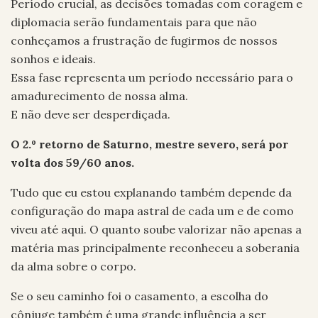
Período crucial, as decisões tomadas com coragem e
diplomacia serão fundamentais para que não
conheçamos a frustração de fugirmos de nossos
sonhos e ideais.
Essa fase representa um período necessário para o
amadurecimento de nossa alma.
E não deve ser desperdiçada.
O 2.º retorno de Saturno, mestre severo, será por
volta dos 59/60 anos.
Tudo que eu estou explanando também depende da
configuração do mapa astral de cada um e de como
viveu até aqui. O quanto soube valorizar não apenas a
matéria mas principalmente reconheceu a soberania
da alma sobre o corpo.
Se o seu caminho foi o casamento, a escolha do
cônjuge também é uma grande influência a ser