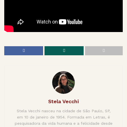
Stela Vecchi
Stela Vecchi nasceu na cidade de São Paulo, SP,
em 10 de janeiro de 1954. Formada em Letras, é
pesquisadora da vida humana e a felicidade desde