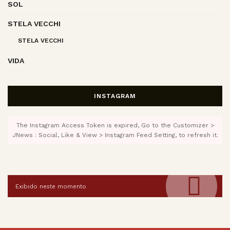
SOL
STELA VECCHI
STELA VECCHI
VIDA
INSTAGRAM
The Instagram Access Token is expired, Go to the Customizer >
JNews : Social, Like & View > Instagram Feed Setting, to refresh it.
Exibido neste momento