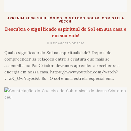
APRENDA FENG SHUI LÓGICO, O MÉTODO SOLAR, COM STELA
VECCHI
Descubra o significado espiritual do Sol em sua casa e
em sua vida!
5 DE AGOSTO DE 2026
Qual o significado do Sol na espiritualidade? Depois de
compreender as relações entre a criatura que mais se
assemelha ao Pai Criador, devemos aprender a receber sua
energia em nossa casa. https://www.youtube.com/watch?
v=wX_O-rYuybc&t=9s O sol é uma estrela especial em...