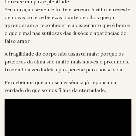
floresce em paz e plenitude.
Seu coração se sente forte e sereno. A vida se reveste
de novas cores e belezas diante de olhos que já
aprenderam a reconhecer e a discernir o que é bem e
o que é mal nas sutilezas das ilusões e aparências do
falso amor.
A fragilidade do corpo não assusta mais: porque os
prazeres da alma são muito mais suaves e profundos,
trazendo a verdadeira paz perene para nossa vida.
Percebemos que a nossa essência já repousa na
verdade de que somos filhos da eternidade.