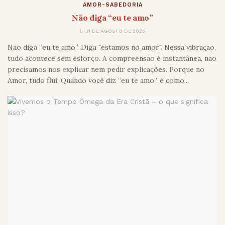
AMOR-SABEDORIA
Não diga “eu te amo”
31 DE AGOSTO DE 2025
Não diga “eu te amo”. Diga "estamos no amor". Nessa vibração,
tudo acontece sem esforço. A compreensão é instantânea, não
precisamos nos explicar nem pedir explicações. Porque no
Amor, tudo flui. Quando você diz “eu te amo”, é como...