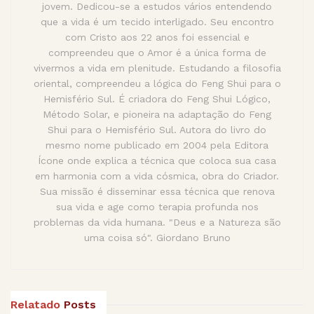
jovem. Dedicou-se a estudos vários entendendo
que a vida é um tecido interligado. Seu encontro
com Cristo aos 22 anos foi essencial e
compreendeu que o Amor é a única forma de
vivermos a vida em plenitude. Estudando a filosofia
oriental, compreendeu a lógica do Feng Shui para o
Hemisfério Sul. É criadora do Feng Shui Lógico,
Método Solar, e pioneira na adaptação do Feng
Shui para o Hemisfério Sul. Autora do livro do
mesmo nome publicado em 2004 pela Editora
Ícone onde explica a técnica que coloca sua casa
em harmonia com a vida cósmica, obra do Criador.
Sua missão é disseminar essa técnica que renova
sua vida e age como terapia profunda nos
problemas da vida humana. "Deus e a Natureza são
uma coisa só". Giordano Bruno
Relatado
Posts