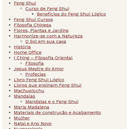
Feng Shui
Curso de Feng Shui
Benefícios do Feng Shui Lógico
Feng Shui Cursos
Filosofia Chinesa
Flores, Plantas e Jardins
Harmonize-se com a Natureza
O Sol em sua casa
História
Home Office
I Ching – Filosofia Oriental
Filosofia
Jesus Mestre do Amor
Profecias
Livro Feng Shui Lógico
Livros que ensinam Feng Shui
Machupicchu
Mandalas
Mandalas e o Feng Shui
Maria Madalena
Materiais de construção e Acabamento
Mulher
Natal e Ano Novo
Numerologia