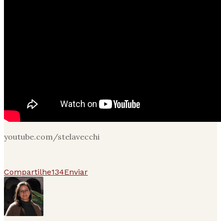
youtube.com/stelavecchi
Compartilhe
134
Enviar