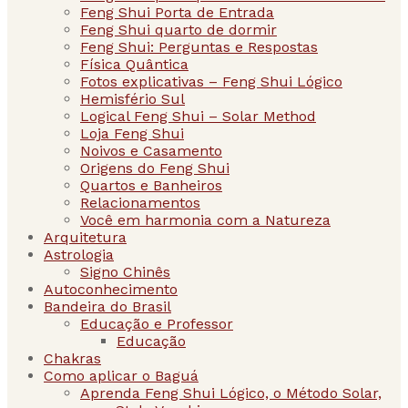
Feng Shui Porta de Entrada
Feng Shui quarto de dormir
Feng Shui: Perguntas e Respostas
Física Quântica
Fotos explicativas – Feng Shui Lógico
Hemisfério Sul
Logical Feng Shui – Solar Method
Loja Feng Shui
Noivos e Casamento
Origens do Feng Shui
Quartos e Banheiros
Relacionamentos
Você em harmonia com a Natureza
Arquitetura
Astrologia
Signo Chinês
Autoconhecimento
Bandeira do Brasil
Educação e Professor
Educação
Chakras
Como aplicar o Baguá
Aprenda Feng Shui Lógico, o Método Solar,