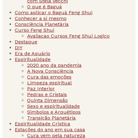
com Stela Vecchi
O que é Baguá
Como aplicar o Baguá Feng Shui
Conhecer a si mesmo
Consciência Planetária
Curso Feng Shui
Avaliacao Cursos Feng Shui Logico
Destaque
DIY
Era de Aquário
Espiritualidade
2020 ano da pandemia
A Nova Consciência
Cura das emoções
Limpeza espiritual
Paz Interior
Pedras e Cristais
Quinta Dimensão
Sexo e espiritualidade
Simbolos e Arquétipos
Transição Planetária
Espiritualidade Crística
Estações do ano em sua casa
Cura vem pela natureza