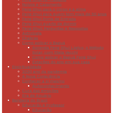
Noivos e Casamento
Feng Shui para o corpo e a alma
Feng Shui para quem tem mais de 50 anos
Feng Shui Porta de Entrada
Feng Shui quarto de dormir
Feng Shui: Perguntas e Respostas
Astrologia
Chakras
Como aplicar o Baguá
Aprenda Feng Shui Lógico, o Método
Solar, com Stela Vecchi
Como aplicar o Baguá Feng Shui
Estações do ano em sua casa
Espiritualidade
2020 ano da pandemia
A Nova Consciência
Conhecer a si mesmo
Autoconhecimento
Cura das emoções
Era de Aquário
Bandeira do Brasil
Educação e Professor
Educação