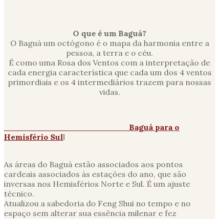
O que é um Baguá?
O Baguá um octógono é o mapa da harmonia entre a
pessoa, a terra e o céu.
É como uma Rosa dos Ventos com a interpretação de
cada energia característica que cada um dos 4 ventos
primordiais e os 4 intermediários trazem para nossas
vidas.
Baguá para o
Hemisfério Sul
l
As áreas do Baguá estão associados aos pontos
cardeais associados às estações do ano, que são
inversas nos Hemisférios Norte e Sul. É um ajuste
técnico.
Atualizou a sabedoria do Feng Shui no tempo e no
espaço sem alterar sua essência milenar e fez