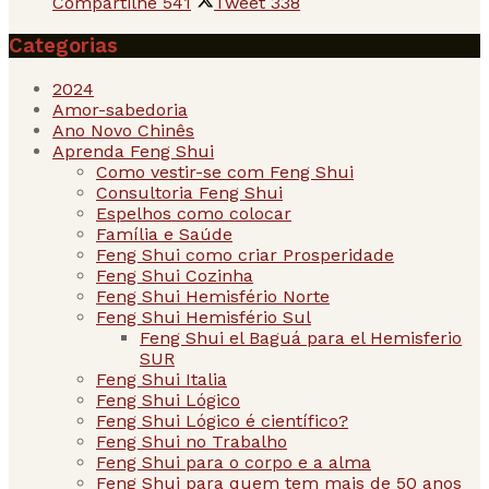
Compartilhe
541
Tweet
338
Categorias
2024
Amor-sabedoria
Ano Novo Chinês
Aprenda Feng Shui
Como vestir-se com Feng Shui
Consultoria Feng Shui
Espelhos como colocar
Família e Saúde
Feng Shui como criar Prosperidade
Feng Shui Cozinha
Feng Shui Hemisfério Norte
Feng Shui Hemisfério Sul
Feng Shui el Baguá para el Hemisferio
SUR
Feng Shui Italia
Feng Shui Lógico
Feng Shui Lógico é científico?
Feng Shui no Trabalho
Feng Shui para o corpo e a alma
Feng Shui para quem tem mais de 50 anos