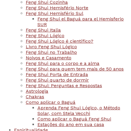
Feng Shui Cozinha
Feng Shui Hemisfério Norte
Feng Shui Hemisfério Sul
Feng Shui el Baguá para el Hemisferio
SUR
Feng Shui Italia
Feng Shui Lógico
Feng Shui Lógico é científico?
Livro Feng Shui Lógico
Feng Shui no Trabalho
Noivos e Casamento
Feng Shui para o corpo e a alma
Feng Shui para quem tem mais de 50 anos
Feng Shui Porta de Entrada
Feng Shui quarto de dormir
Feng Shui: Perguntas e Respostas
Astrologia
Chakras
Como aplicar o Baguá
Aprenda Feng Shui Lógico, o Método
Solar, com Stela Vecchi
Como aplicar o Baguá Feng Shui
Estações do ano em sua casa
Espiritualidade