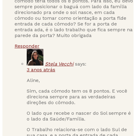
cômodo teria todos os 8 pontos. Para isso, eu devo
sempre posicionar o baguá com lado da família
direcionado pra onde o sol nasce, em cada
cômodo ou tomar como orientação a porta flde
entrada de cada cômodo? Se for a porta de
entrada ada, é o lado trabalho que fica sempre na
parede da porta? Muito obrigada
Responder
Stela Vecchi
says:
3 anos atrás
Aline,
Sim, cada cômodo tem os 8 pontos. E você
direciona sempre para as verdadeiras
direções do cômodo.
O lado que recebe o nascer do Sol sempre é
o lado da Saúde/Família.
O Trabalho relaciona-se com o lado Sul de
sua casa, e a porta da entrada de cada