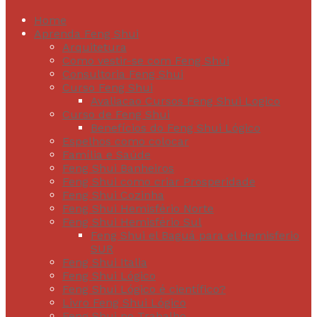
Home
Aprenda Feng Shui
Arquitetura
Como vestir-se com Feng Shui
Consultoria Feng Shui
Curso Feng Shui
Avaliacao Cursos Feng Shui Logico
Curso de Feng Shui
Benefícios do Feng Shui Lógico
Espelhos como colocar
Família e Saúde
Feng Shui Banheiros
Feng Shui como criar Prosperidade
Feng Shui Cozinha
Feng Shui Hemisfério Norte
Feng Shui Hemisfério Sul
Feng Shui el Baguá para el Hemisferio
SUR
Feng Shui Italia
Feng Shui Lógico
Feng Shui Lógico é científico?
Livro Feng Shui Lógico
Feng Shui no Trabalho