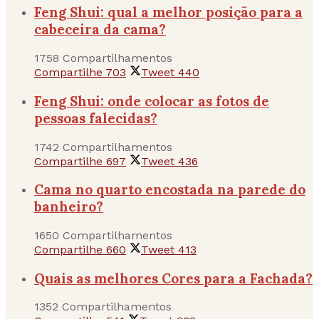
Feng Shui: qual a melhor posição para a
cabeceira da cama?
1758 Compartilhamentos
Compartilhe
703
Tweet
440
Feng Shui: onde colocar as fotos de
pessoas falecidas?
1742 Compartilhamentos
Compartilhe
697
Tweet
436
Cama no quarto encostada na parede do
banheiro?
1650 Compartilhamentos
Compartilhe
660
Tweet
413
Quais as melhores Cores para a Fachada?
1352 Compartilhamentos