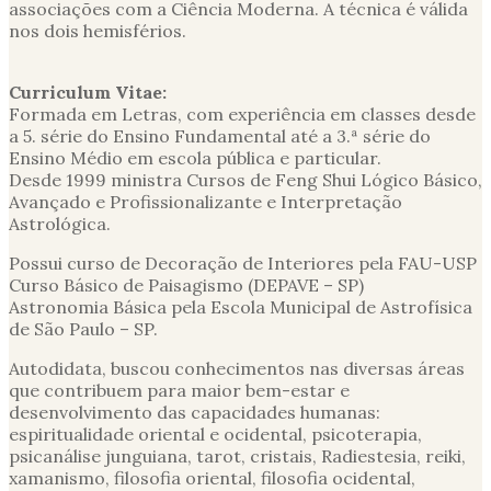
associações com a Ciência Moderna. A técnica é válida
nos dois hemisférios.
Curriculum Vitae:
Formada em Letras, com experiência em classes desde
a 5. série do Ensino Fundamental até a 3.ª série do
Ensino Médio em escola pública e particular.
Desde 1999 ministra Cursos de Feng Shui Lógico Básico,
Avançado e Profissionalizante e Interpretação
Astrológica.
Possui curso de Decoração de Interiores pela FAU-USP
Curso Básico de Paisagismo (DEPAVE – SP)
Astronomia Básica pela Escola Municipal de Astrofísica
de São Paulo – SP.
Autodidata, buscou conhecimentos nas diversas áreas
que contribuem para maior bem-estar e
desenvolvimento das capacidades humanas:
espiritualidade oriental e ocidental, psicoterapia,
psicanálise junguiana, tarot, cristais, Radiestesia, reiki,
xamanismo, filosofia oriental, filosofia ocidental,