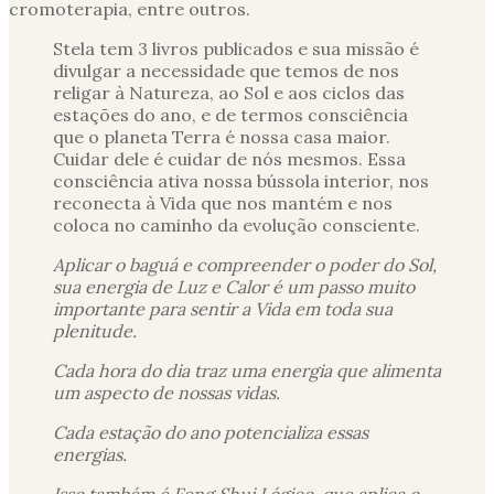
cromoterapia, entre outros.
Stela tem 3 livros publicados e sua missão é
divulgar a necessidade que temos de nos
religar à Natureza, ao Sol e aos ciclos das
estações do ano, e de termos consciência
que o planeta Terra é nossa casa maior.
Cuidar dele é cuidar de nós mesmos. Essa
consciência ativa nossa bússola interior, nos
reconecta à Vida que nos mantém e nos
coloca no caminho da evolução consciente.
Aplicar o baguá e compreender o poder do Sol,
sua energia de Luz e Calor é um passo muito
importante para sentir a Vida em toda sua
plenitude.
Cada hora do dia traz uma energia que alimenta
um aspecto de nossas vidas.
Cada estação do ano potencializa essas
energias.
Isso também é Feng Shui Lógico, que aplica o