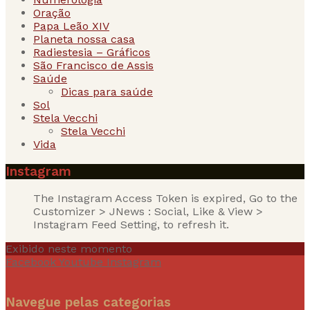
Oração
Papa Leão XIV
Planeta nossa casa
Radiestesia – Gráficos
São Francisco de Assis
Saúde
Dicas para saúde
Sol
Stela Vecchi
Stela Vecchi
Vida
Instagram
The Instagram Access Token is expired, Go to the
Customizer > JNews : Social, Like & View >
Instagram Feed Setting, to refresh it.
Exibido neste momento
Facebook
Youtube
Instagram
Navegue pelas categorias