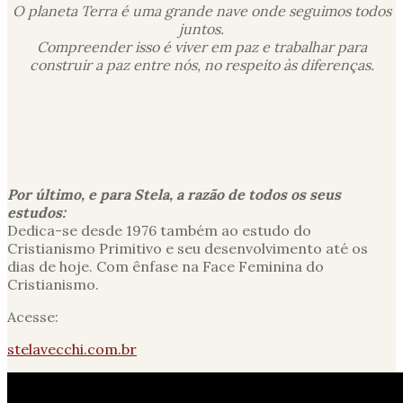
O planeta Terra é uma grande nave onde seguimos todos
juntos.
Compreender isso é viver em paz e trabalhar para
construir a paz entre nós, no respeito às diferenças.
Por último, e para Stela, a razão de todos os seus
estudos:
Dedica-se desde 1976 também ao estudo do
Cristianismo Primitivo e seu desenvolvimento até os
dias de hoje. Com ênfase na Face Feminina do
Cristianismo.
Acesse:
stelavecchi.com.br