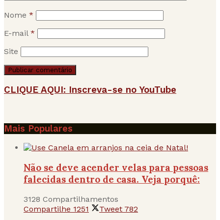
Nome
*
E-mail
*
Site
CLIQUE AQUI: Inscreva-se no YouTube
Mais Populares
Não se deve acender velas para pessoas
falecidas dentro de casa. Veja porquê:
3128 Compartilhamentos
Compartilhe
1251
Tweet
782