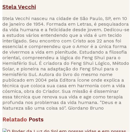
Stela Vecchi
Stela Vecchi nasceu na cidade de São Paulo, SP, em 10
de janeiro de 1954. Formada em Letras, é pesquisadora
da vida humana e a felicidade desde jovem. Dedicou-se
a estudos vários entendendo que a vida é um tecido
interligado. Seu encontro com Cristo aos 22 anos foi
essencial e compreendeu que o Amor é a única forma
de vivermos a vida em plenitude. Estudando a filosofia
oriental, compreendeu a lógica do Feng Shui para o
Hemisfério Sul. É criadora do Feng Shui Lógico, Método
Solar, e pioneira na adaptação do Feng Shui para o
Hemisfério Sul. Autora do livro do mesmo nome
publicado em 2004 pela Editora Ícone onde explica a
técnica que coloca sua casa em harmonia com a vida
cósmica, obra do Criador. Sua missão é disseminar
essa técnica que renova sua vida e age como terapia
profunda nos problemas da vida humana. "Deus e a
Natureza são uma coisa só". Giordano Bruno
Relatado
Posts