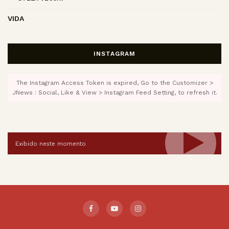
VIDA
INSTAGRAM
The Instagram Access Token is expired, Go to the Customizer >
JNews : Social, Like & View > Instagram Feed Setting, to refresh it.
Exibido neste momento