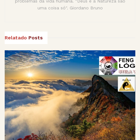
problemas da vida humana. "Deus e a Natureza são
uma coisa só". Giordano Bruno
Relatado
Posts