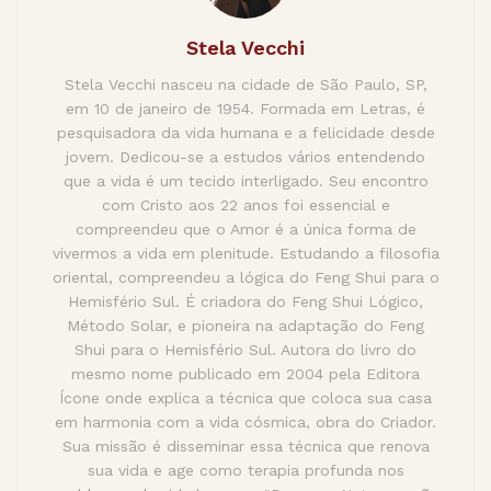
Stela Vecchi
Stela Vecchi nasceu na cidade de São Paulo, SP,
em 10 de janeiro de 1954. Formada em Letras, é
pesquisadora da vida humana e a felicidade desde
jovem. Dedicou-se a estudos vários entendendo
que a vida é um tecido interligado. Seu encontro
com Cristo aos 22 anos foi essencial e
compreendeu que o Amor é a única forma de
vivermos a vida em plenitude. Estudando a filosofia
oriental, compreendeu a lógica do Feng Shui para o
Hemisfério Sul. É criadora do Feng Shui Lógico,
Método Solar, e pioneira na adaptação do Feng
Shui para o Hemisfério Sul. Autora do livro do
mesmo nome publicado em 2004 pela Editora
Ícone onde explica a técnica que coloca sua casa
em harmonia com a vida cósmica, obra do Criador.
Sua missão é disseminar essa técnica que renova
sua vida e age como terapia profunda nos