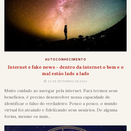
AUTOCONHECIMENTO
Internet e fake news – dentro da internet o bem e o
mal estão lado a lado
22 DE SETEMBRO DE 2024
Muito cuidado ao navegar pela internet. Para termos seus
benefícios, é preciso desenvolver nossa capacidade de
identificar o falso do verdadeiro. Pouco a pouco, o mundo
virtual foi atraindo e fidelizando seus usuários. De alguma
forma, mesmo os mais...