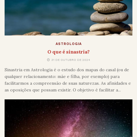
ASTROLOGIA
O que é sinastria?
31 DE OUTUBRO DE 2024
Sinastria em Astrologia é o estudo dos mapas do casal (ou de
qualquer relacionamento: mãe e filha, por exemplo) para
facilitarmos a compreensão de suas naturezas. As afinidades e
as oposições que possam existir. O objetivo é facilitar a...