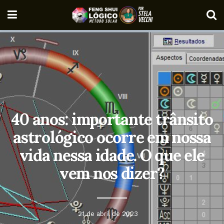
40 anos: importante trânsito
astrológico ocorre em nossa
vida nessa idade. O que ele
vem nos dizer?
21 de abril de 2023