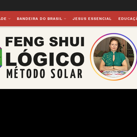
ADE
BANDEIRA DO BRASIL
JESUS ESSENCIAL
EDUCAÇ