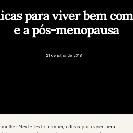
icas para viver bem co
e a pós-menopausa
21 de julho de 2018
 mulher.Neste texto, conheça dicas para viver bem