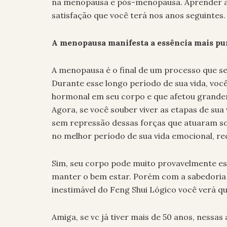
na menopausa e pós-menopausa. Aprender a l
satisfação que você terá nos anos seguintes.
A menopausa manifesta a essência mais pu
A menopausa é o final de um processo que se
Durante esse longo período de sua vida, você
hormonal em seu corpo e que afetou grande
Agora, se você souber viver as etapas de 
sem repressão dessas forças que atuaram sob
no melhor período de sua vida emocional, r
Sim, seu corpo pode muito provavelmente est
manter o bem estar. Porém com a sabedoria q
inestimável do Feng Shui Lógico você verá que
Amiga, se vc já tiver mais de 50 anos, nessas