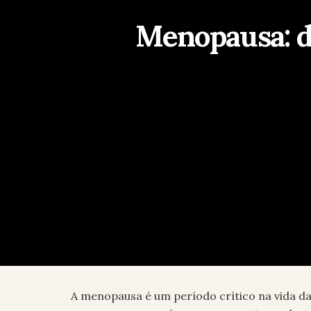
Menopausa: d
A menopausa é um período crítico na vida da