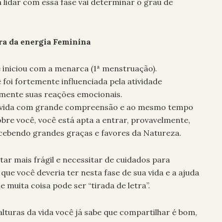
idar com essa fase vai determinar o grau de
ra da energia Feminina
 iniciou com a menarca (1ª menstruação).
 foi fortemente influenciada pela atividade
mente suas reações emocionais.
sua vida com grande compreensão e ao mesmo tempo
re você, você está apta a entrar, provavelmente,
ecebendo grandes graças e favores da Natureza.
ar mais frágil e necessitar de cuidados para
ue você deveria ter nesta fase de sua vida e a ajuda
 muita coisa pode ser “tirada de letra”.
 alturas da vida você já sabe que compartilhar é bom,