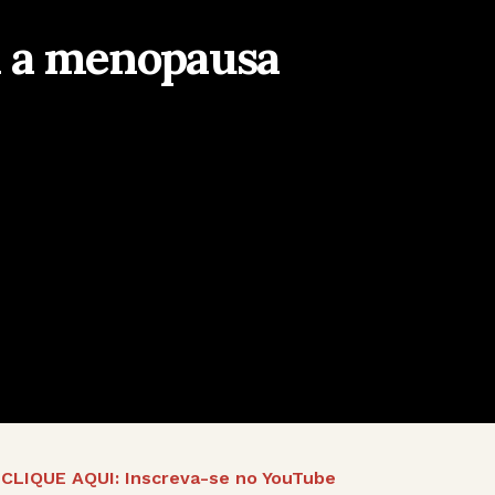
m a menopausa
CLIQUE AQUI: Inscreva-se no YouTube