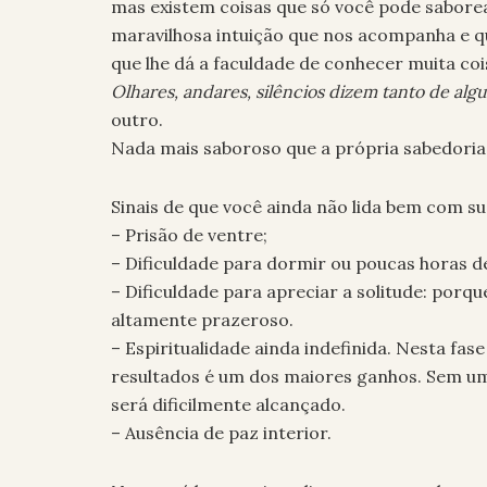
mas existem coisas que só você pode saborea
maravilhosa intuição que nos acompanha e qu
que lhe dá a faculdade de conhecer muita co
Olhares, andares, silêncios dizem tanto de al
outro.
Nada mais saboroso que a própria sabedoria
Sinais de que você ainda não lida bem com s
– Prisão de ventre;
– Dificuldade para dormir ou poucas horas d
– Dificuldade para apreciar a solitude: porq
altamente prazeroso.
– Espiritualidade ainda indefinida. Nesta fase
resultados é um dos maiores ganhos. Sem um
será dificilmente alcançado.
– Ausência de paz interior.