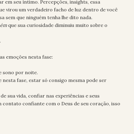
r em seu íntimo. Percepções, insights, essa
e virou um verdadeiro facho de luz dentro de você
isa sem que ninguém tenha lhe dito nada.
guém
que sua curiosidade diminuiu muito sobre o
.
uas emoções nesta fase:
e sono por noite.
ue nesta fase, estar só consigo mesma pode ser
 de sua vida, confiar nas experiências e seus
 contato confiante com o Deus de seu coração, isso