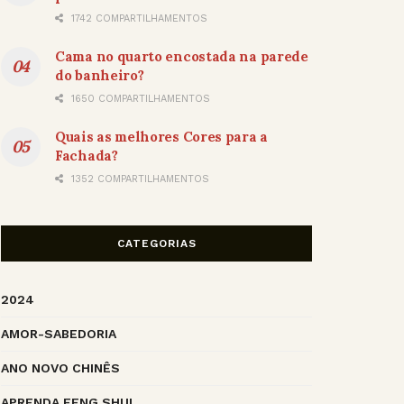
1742 COMPARTILHAMENTOS
Cama no quarto encostada na parede
do banheiro?
1650 COMPARTILHAMENTOS
Quais as melhores Cores para a
Fachada?
1352 COMPARTILHAMENTOS
CATEGORIAS
2024
AMOR-SABEDORIA
ANO NOVO CHINÊS
APRENDA FENG SHUI