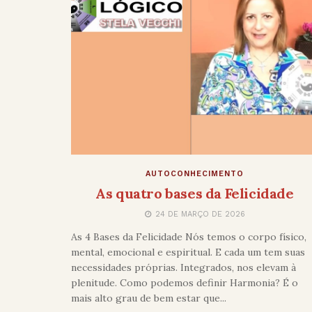
AUTOCONHECIMENTO
As quatro bases da Felicidade
24 DE MARÇO DE 2026
As 4 Bases da Felicidade Nós temos o corpo físico,
mental, emocional e espiritual. E cada um tem suas
necessidades próprias. Integrados, nos elevam à
plenitude. Como podemos definir Harmonia? É o
mais alto grau de bem estar que...