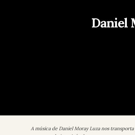
Daniel 
A música de Daniel Moray Luza nos transporta 