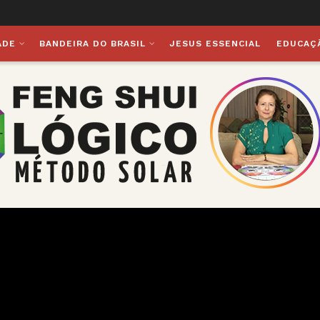
ADE
BANDEIRA DO BRASIL
JESUS ESSENCIAL
EDUCAÇ