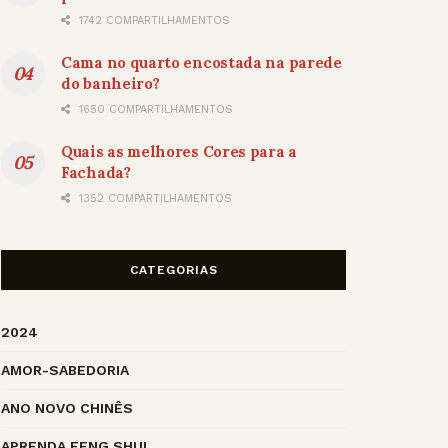
1742 COMPARTILHAMENTOS
Cama no quarto encostada na parede
do banheiro?
1650 COMPARTILHAMENTOS
Quais as melhores Cores para a
Fachada?
1352 COMPARTILHAMENTOS
CATEGORIAS
2024
AMOR-SABEDORIA
ANO NOVO CHINÊS
APRENDA FENG SHUI