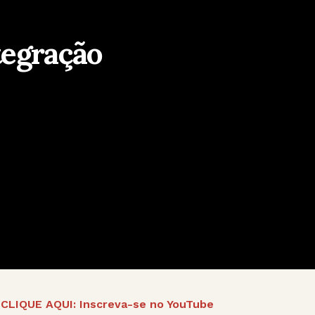
tegração
CLIQUE AQUI: Inscreva-se no YouTube