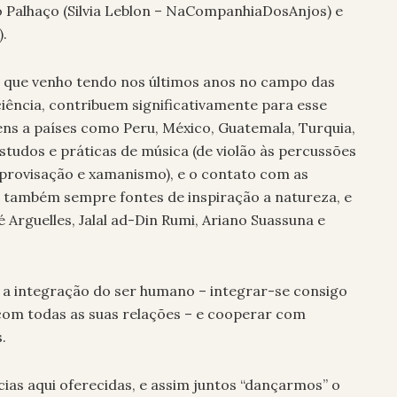
o Palhaço (Silvia Leblon – NaCompanhiaDosAnjos) e
.
s que venho tendo nos últimos anos no campo das
iência, contribuem significativamente para esse
ens a países como Peru, México, Guatemala, Turquia,
s estudos e práticas de música (de violão às percussões
mprovisação e xamanismo), e o contato com as
São também sempre fontes de inspiração a natureza, e
Arguelles, Jalal ad-Din Rumi, Ariano Suassuna e
a integração do ser humano – integrar-se consigo
om todas as suas relações – e cooperar com
.
ias aqui oferecidas, e assim juntos “dançarmos” o