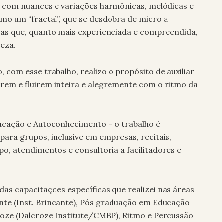
 com nuances e variações harmônicas, melódicas e
mo um “fractal”, que se desdobra de micro a
mas que, quanto mais experienciada e compreendida,
reza.
 com esse trabalho, realizo o propósito de auxiliar
arem e fluirem inteira e alegremente com o ritmo da
Educação e Autoconhecimento – o trabalho é
para grupos, inclusive em empresas, recitais,
po, atendimentos e consultoria a facilitadores e
as capacitações específicas que realizei nas áreas
nte (Inst. Brincante), Pós graduação em Educação
oze (Dalcroze Institute/CMBP), Ritmo e Percussão