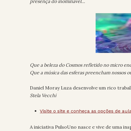
presença do inominável…
Que a beleza do Cosmos refletido no micro en
Que a música das esferas preencham nossos ou
Daniel Moray Luza desenvolve um rico traba
Stela Vecchi
Visite o site e conheça as opções de aul
A iniciativa PulsoUno nasce e vive de uma ins