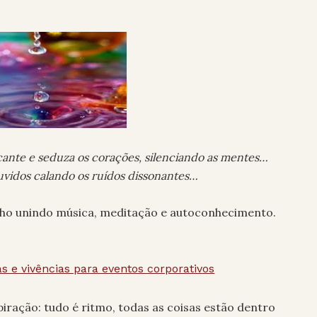
cante e seduza os corações, silenciando as mentes…
vidos calando os ruídos dissonantes…
lho unindo música, meditação e autoconhecimento.
as e vivências para eventos corporativos
piração: tudo é ritmo, todas as coisas estão dentro