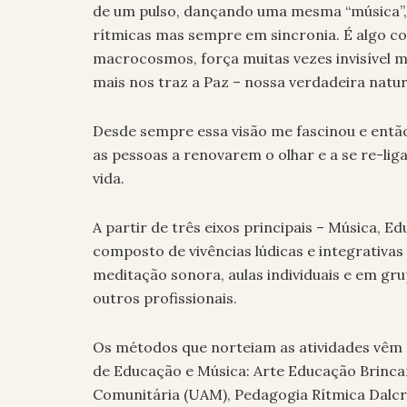
de um pulso, dançando uma mesma “música”,
rítmicas mas sempre em sincronia. É algo co
macrocosmos, força muitas vezes invisível 
mais nos traz a Paz – nossa verdadeira natu
Desde sempre essa visão me fascinou e então,
as pessoas a renovarem o olhar e a se re-lig
vida.
A partir de três eixos principais – Música, 
composto de vivências lúdicas e integrativas 
meditação sonora, aulas individuais e em gru
outros profissionais.
Os métodos que norteiam as atividades vêm d
de Educação e Música: Arte Educação Brinca
Comunitária (UAM), Pedagogia Rítmica Dalcr