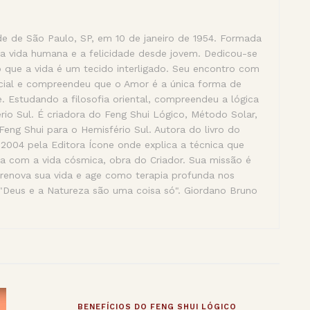
de de São Paulo, SP, em 10 de janeiro de 1954. Formada
a vida humana e a felicidade desde jovem. Dedicou-se
 que a vida é um tecido interligado. Seu encontro com
ncial e compreendeu que o Amor é a única forma de
. Estudando a filosofia oriental, compreendeu a lógica
rio Sul. É criadora do Feng Shui Lógico, Método Solar,
eng Shui para o Hemisfério Sul. Autora do livro do
04 pela Editora Ícone onde explica a técnica que
a com a vida cósmica, obra do Criador. Sua missão é
 renova sua vida e age como terapia profunda nos
"Deus e a Natureza são uma coisa só". Giordano Bruno
BENEFÍCIOS DO FENG SHUI LÓGICO