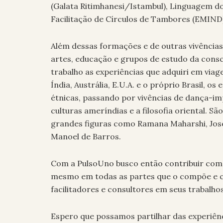
(Galata Ritimhanesi/Istambul), Linguagem d
Facilitação de Círculos de Tambores (EMIND)
Além dessas formações e de outras vivência
artes, educação e grupos de estudo da consc
trabalho as experiências que adquiri em viag
Índia, Austrália, E.U.A. e o próprio Brasil, o
étnicas, passando por vivências de dança-i
culturas ameríndias e a filosofia oriental. 
grandes figuras como Ramana Maharshi, José 
Manoel de Barros.
Com a PulsoUno busco então contribuir com 
mesmo em todas as partes que o compõe e c
facilitadores e consultores em seus trabalhos
Espero que possamos partilhar das experiênc