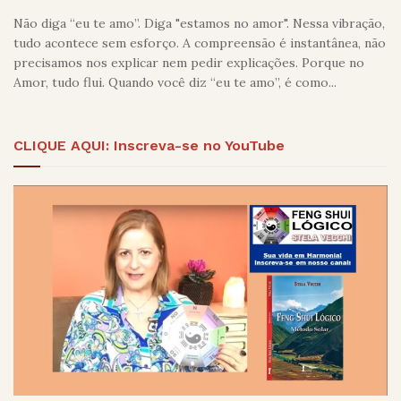
Não diga “eu te amo”. Diga "estamos no amor". Nessa vibração,
tudo acontece sem esforço. A compreensão é instantânea, não
precisamos nos explicar nem pedir explicações. Porque no
Amor, tudo flui. Quando você diz “eu te amo”, é como...
CLIQUE AQUI: Inscreva-se no YouTube