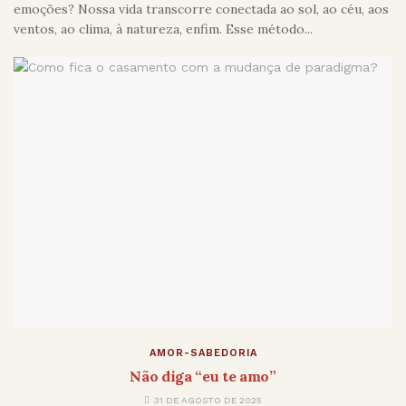
emoções? Nossa vida transcorre conectada ao sol, ao céu, aos
ventos, ao clima, à natureza, enfim. Esse método...
AMOR-SABEDORIA
Não diga “eu te amo”
31 DE AGOSTO DE 2025