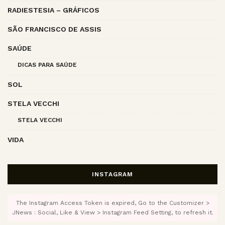
RADIESTESIA – GRÁFICOS
SÃO FRANCISCO DE ASSIS
SAÚDE
DICAS PARA SAÚDE
SOL
STELA VECCHI
STELA VECCHI
VIDA
INSTAGRAM
The Instagram Access Token is expired, Go to the Customizer >
JNews : Social, Like & View > Instagram Feed Setting, to refresh it.