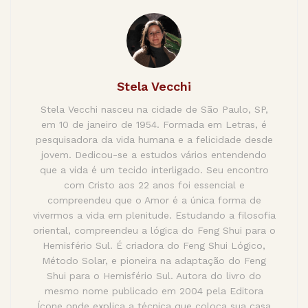
Stela Vecchi
Stela Vecchi nasceu na cidade de São Paulo, SP,
em 10 de janeiro de 1954. Formada em Letras, é
pesquisadora da vida humana e a felicidade desde
jovem. Dedicou-se a estudos vários entendendo
que a vida é um tecido interligado. Seu encontro
com Cristo aos 22 anos foi essencial e
compreendeu que o Amor é a única forma de
vivermos a vida em plenitude. Estudando a filosofia
oriental, compreendeu a lógica do Feng Shui para o
Hemisfério Sul. É criadora do Feng Shui Lógico,
Método Solar, e pioneira na adaptação do Feng
Shui para o Hemisfério Sul. Autora do livro do
mesmo nome publicado em 2004 pela Editora
Ícone onde explica a técnica que coloca sua casa