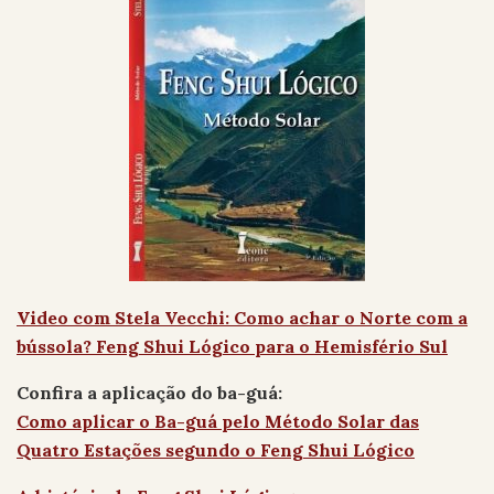
Video com Stela Vecchi: Como achar o Norte com a
bússola? Feng Shui Lógico para o Hemisfério Sul
Confira a aplicação do ba-guá:
Como aplicar o Ba-guá pelo Método Solar das
Quatro Estações segundo o Feng Shui Lógico