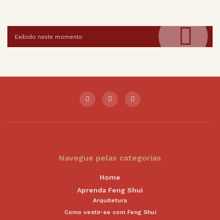
Exibido neste momento
Navegue pelas categorias
Home
Aprenda Feng Shui
Arquitetura
Como vestir-se com Feng Shui