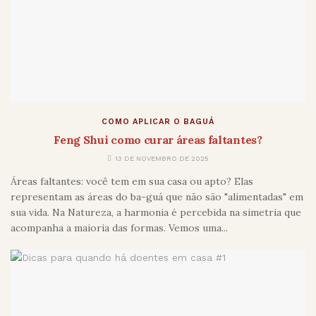
COMO APLICAR O BAGUÁ
Feng Shui como curar áreas faltantes?
13 DE NOVEMBRO DE 2025
Áreas faltantes: você tem em sua casa ou apto? Elas
representam as áreas do ba-guá que não são "alimentadas" em
sua vida. Na Natureza, a harmonia é percebida na simetria que
acompanha a maioria das formas. Vemos uma...