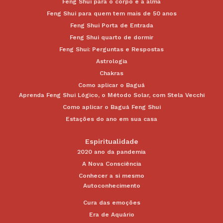
Feng Shui para o corpo e a alma
Feng Shui para quem tem mais de 50 anos
Feng Shui Porta de Entrada
Feng Shui quarto de dormir
Feng Shui: Perguntas e Respostas
Astrologia
Chakras
Como aplicar o Baguá
Aprenda Feng Shui Lógico, o Método Solar, com Stela Vecchi
Como aplicar o Baguá Feng Shui
Estações do ano em sua casa
Espiritualidade
2020 ano da pandemia
A Nova Consciência
Conhecer a si mesmo
Autoconhecimento
Cura das emoções
Era de Aquário