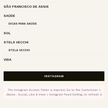
SÃO FRANCISCO DE ASSIS
SAÚDE
DICAS PARA SAÚDE
SOL
STELA VECCHI
STELA VECCHI
VIDA
INSTAGRAM
The Instagram Access Token is expired, Go to the Customizer >
JNews : Social, Like & View > Instagram Feed Setting, to refresh it.