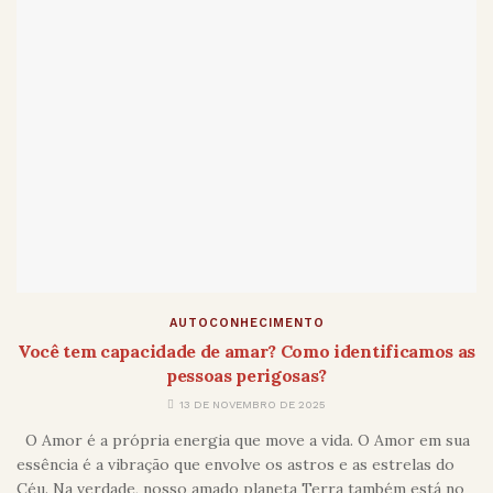
AUTOCONHECIMENTO
Você tem capacidade de amar? Como identificamos as
pessoas perigosas?
13 DE NOVEMBRO DE 2025
O Amor é a própria energia que move a vida. O Amor em sua
essência é a vibração que envolve os astros e as estrelas do
Céu. Na verdade, nosso amado planeta Terra também está no