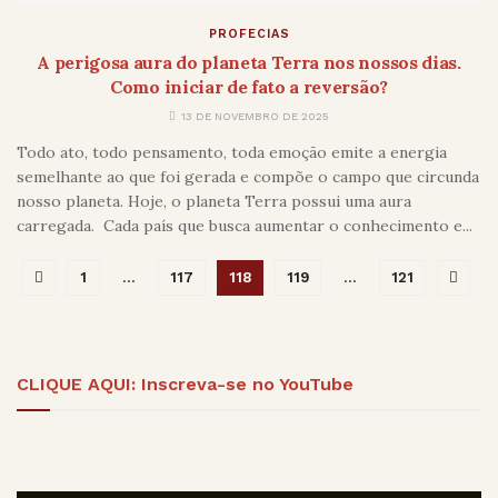
PROFECIAS
A perigosa aura do planeta Terra nos nossos dias.
Como iniciar de fato a reversão?
13 DE NOVEMBRO DE 2025
Todo ato, todo pensamento, toda emoção emite a energia
semelhante ao que foi gerada e compõe o campo que circunda
nosso planeta. Hoje, o planeta Terra possui uma aura
carregada. Cada país que busca aumentar o conhecimento e...
1
…
117
118
119
…
121
CLIQUE AQUI: Inscreva-se no YouTube