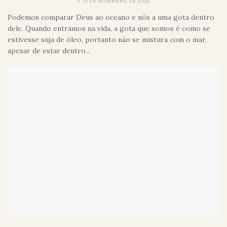
13 DE NOVEMBRO DE 2025
Podemos comparar Deus ao oceano e nós a uma gota dentro
dele. Quando entramos na vida, a gota que somos é como se
estivesse suja de óleo, portanto não se mistura com o mar,
apesar de estar dentro...