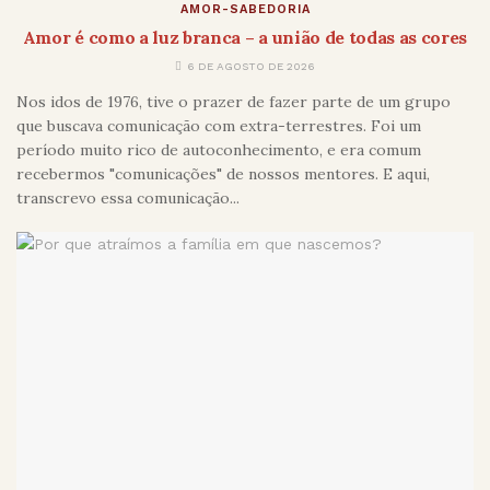
AMOR-SABEDORIA
Amor é como a luz branca – a união de todas as cores
6 DE AGOSTO DE 2026
Nos idos de 1976, tive o prazer de fazer parte de um grupo
que buscava comunicação com extra-terrestres. Foi um
período muito rico de autoconhecimento, e era comum
recebermos "comunicações" de nossos mentores. E aqui,
transcrevo essa comunicação...