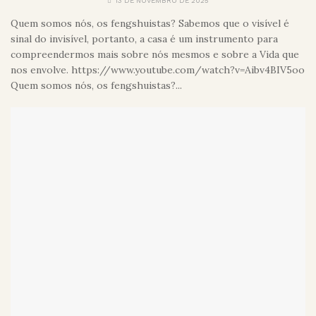
13 DE NOVEMBRO DE 2025
Quem somos nós, os fengshuistas? Sabemos que o visível é
sinal do invisível, portanto, a casa é um instrumento para
compreendermos mais sobre nós mesmos e sobre a Vida que
nos envolve. https://www.youtube.com/watch?v=Aibv4BIV5oo
Quem somos nós, os fengshuistas?...