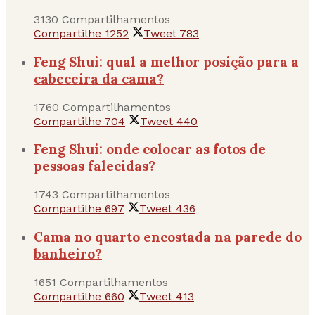
3130 Compartilhamentos
Compartilhe
1252
Tweet
783
Feng Shui: qual a melhor posição para a
cabeceira da cama?
1760 Compartilhamentos
Compartilhe
704
Tweet
440
Feng Shui: onde colocar as fotos de
pessoas falecidas?
1743 Compartilhamentos
Compartilhe
697
Tweet
436
Cama no quarto encostada na parede do
banheiro?
1651 Compartilhamentos
Compartilhe
660
Tweet
413