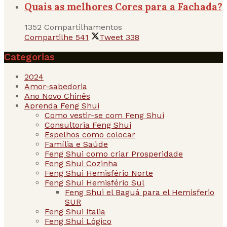
Quais as melhores Cores para a Fachada?
1352 Compartilhamentos
Compartilhe
541
Tweet
338
Categorias
2024
Amor-sabedoria
Ano Novo Chinês
Aprenda Feng Shui
Como vestir-se com Feng Shui
Consultoria Feng Shui
Espelhos como colocar
Família e Saúde
Feng Shui como criar Prosperidade
Feng Shui Cozinha
Feng Shui Hemisfério Norte
Feng Shui Hemisfério Sul
Feng Shui el Baguá para el Hemisferio
SUR
Feng Shui Italia
Feng Shui Lógico