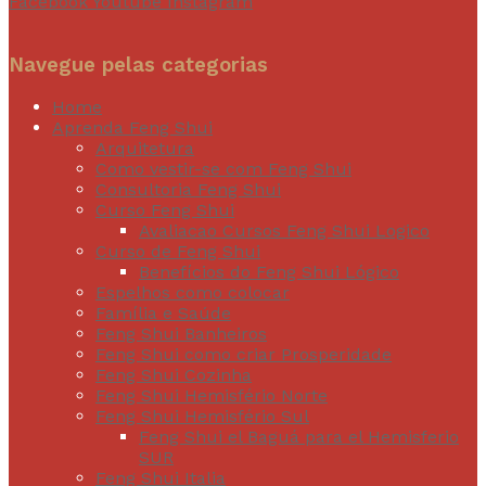
Facebook
Youtube
Instagram
Navegue pelas categorias
Home
Aprenda Feng Shui
Arquitetura
Como vestir-se com Feng Shui
Consultoria Feng Shui
Curso Feng Shui
Avaliacao Cursos Feng Shui Logico
Curso de Feng Shui
Benefícios do Feng Shui Lógico
Espelhos como colocar
Família e Saúde
Feng Shui Banheiros
Feng Shui como criar Prosperidade
Feng Shui Cozinha
Feng Shui Hemisfério Norte
Feng Shui Hemisfério Sul
Feng Shui el Baguá para el Hemisferio
SUR
Feng Shui Italia