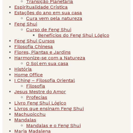
Transição Planetária
Espiritualidade Crística
Estações do ano em sua casa
Cura vem pela natureza
Feng Shui
Curso de Feng Shui
Benefícios do Feng Shui Lógico
Feng Shui Cursos
Filosofia Chinesa
Flores, Plantas e Jardins
Harmonize-se com a Natureza
O Sol em sua casa
História
Home Office
I Ching – Filosofia Oriental
Filosofia
Jesus Mestre do Amor
Profecias
Livro Feng Shui Lógico
Livros que ensinam Feng Shui
Machupicchu
Mandalas
Mandalas e o Feng Shui
Maria Madalena