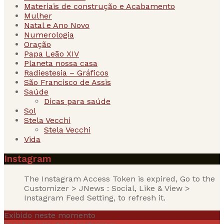
Materiais de construção e Acabamento
Mulher
Natal e Ano Novo
Numerologia
Oração
Papa Leão XIV
Planeta nossa casa
Radiestesia – Gráficos
São Francisco de Assis
Saúde
Dicas para saúde
Sol
Stela Vecchi
Stela Vecchi
Vida
Instagram
The Instagram Access Token is expired, Go to the
Customizer > JNews : Social, Like & View >
Instagram Feed Setting, to refresh it.
Exibido neste momento