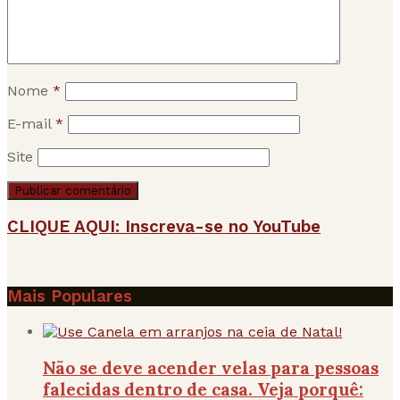
Nome
*
E-mail
*
Site
CLIQUE AQUI: Inscreva-se no YouTube
Mais Populares
Não se deve acender velas para pessoas
falecidas dentro de casa. Veja porquê: