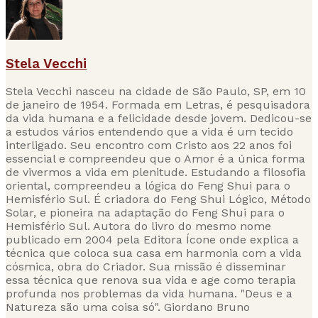
Stela Vecchi
Stela Vecchi nasceu na cidade de São Paulo, SP, em 10
de janeiro de 1954. Formada em Letras, é pesquisadora
da vida humana e a felicidade desde jovem. Dedicou-se
a estudos vários entendendo que a vida é um tecido
interligado. Seu encontro com Cristo aos 22 anos foi
essencial e compreendeu que o Amor é a única forma
de vivermos a vida em plenitude. Estudando a filosofia
oriental, compreendeu a lógica do Feng Shui para o
Hemisfério Sul. É criadora do Feng Shui Lógico, Método
Solar, e pioneira na adaptação do Feng Shui para o
Hemisfério Sul. Autora do livro do mesmo nome
publicado em 2004 pela Editora Ícone onde explica a
técnica que coloca sua casa em harmonia com a vida
cósmica, obra do Criador. Sua missão é disseminar
essa técnica que renova sua vida e age como terapia
profunda nos problemas da vida humana. "Deus e a
Natureza são uma coisa só". Giordano Bruno