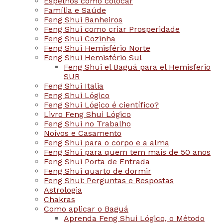
Espelhos como colocar
Família e Saúde
Feng Shui Banheiros
Feng Shui como criar Prosperidade
Feng Shui Cozinha
Feng Shui Hemisfério Norte
Feng Shui Hemisfério Sul
Feng Shui el Baguá para el Hemisferio
SUR
Feng Shui Italia
Feng Shui Lógico
Feng Shui Lógico é científico?
Livro Feng Shui Lógico
Feng Shui no Trabalho
Noivos e Casamento
Feng Shui para o corpo e a alma
Feng Shui para quem tem mais de 50 anos
Feng Shui Porta de Entrada
Feng Shui quarto de dormir
Feng Shui: Perguntas e Respostas
Astrologia
Chakras
Como aplicar o Baguá
Aprenda Feng Shui Lógico, o Método