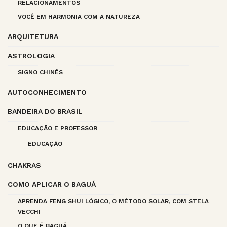
RELACIONAMENTOS
VOCÊ EM HARMONIA COM A NATUREZA
ARQUITETURA
ASTROLOGIA
SIGNO CHINÊS
AUTOCONHECIMENTO
BANDEIRA DO BRASIL
EDUCAÇÃO E PROFESSOR
EDUCAÇÃO
CHAKRAS
COMO APLICAR O BAGUÁ
APRENDA FENG SHUI LÓGICO, O MÉTODO SOLAR, COM STELA
VECCHI
O QUE É BAGUÁ