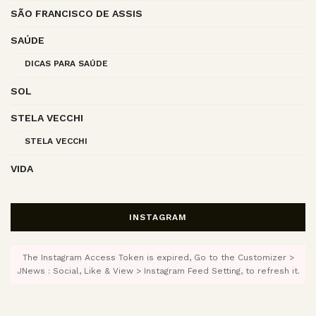
SÃO FRANCISCO DE ASSIS
SAÚDE
DICAS PARA SAÚDE
SOL
STELA VECCHI
STELA VECCHI
VIDA
INSTAGRAM
The Instagram Access Token is expired, Go to the Customizer >
JNews : Social, Like & View > Instagram Feed Setting, to refresh it.