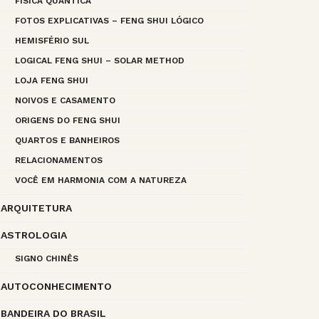
FÍSICA QUÂNTICA
FOTOS EXPLICATIVAS – FENG SHUI LÓGICO
HEMISFÉRIO SUL
LOGICAL FENG SHUI – SOLAR METHOD
LOJA FENG SHUI
NOIVOS E CASAMENTO
ORIGENS DO FENG SHUI
QUARTOS E BANHEIROS
RELACIONAMENTOS
VOCÊ EM HARMONIA COM A NATUREZA
ARQUITETURA
ASTROLOGIA
SIGNO CHINÊS
AUTOCONHECIMENTO
BANDEIRA DO BRASIL