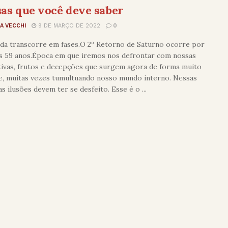
sas que você deve saber
A VECCHI
9 DE MARÇO DE 2022
0
ida transcorre em fases.O 2º Retorno de Saturno ocorre por
os 59 anos.Época em que iremos nos defrontar com nossas
tivas, frutos e decepções que surgem agora de forma muito
e, muitas vezes tumultuando nosso mundo interno. Nessas
 as ilusões devem ter se desfeito. Esse é o ...