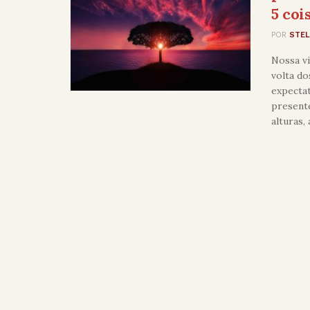
5 coi
POR
STEL
Nossa v
volta d
expecta
present
alturas,