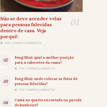
Não se deve acender velas
para pessoas falecidas
dentro de casa. Veja
porquê:
3130 COMPARTILHAMENTOS
Feng Shui: qual a melhor posição
para a cabeceira da cama?
1760 COMPARTILHAMENTOS
Feng Shui: onde colocar as fotos de
pessoas falecidas?
1743 COMPARTILHAMENTOS
Cama no quarto encostada na parede
do banheiro?